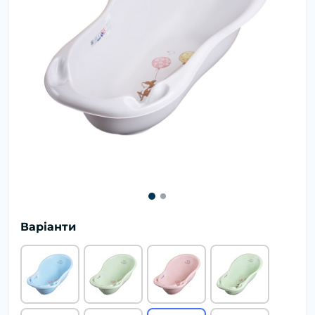
Варіанти