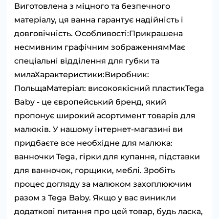
Виготовлена з міцного та безпечного
матеріалу, ця ванна гарантує надійність і
довговічність. Особливості:Прикрашена
несмивним графічним зображеннямМає
спеціальні відділення для губки та
милаХарактеристики:Виробник:
ПольщаМатеріал: високоякісний пластикTega
Baby - це європейський бренд, який
пропонує широкий асортимент товарів для
малюків. У нашому інтернет-магазині ви
придбаєте все необхідне для малюка:
ванночки Tega, гірки для купання, підставки
для ванночок, горщики, меблі. Зробіть
процес догляду за малюком захоплюючим
разом з Tega Baby. Якщо у вас виникли
додаткові питання про цей товар, будь ласка,