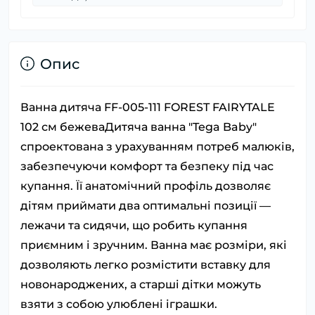
Опис
Ванна дитяча FF-005-111 FOREST FAIRYTALE
102 см бежеваДитяча ванна "Tega Baby"
спроектована з урахуванням потреб малюків,
забезпечуючи комфорт та безпеку під час
купання. Її анатомічний профіль дозволяє
дітям приймати два оптимальні позиції —
лежачи та сидячи, що робить купання
приємним і зручним. Ванна має розміри, які
дозволяють легко розмістити вставку для
новонароджених, а старші дітки можуть
взяти з собою улюблені іграшки.