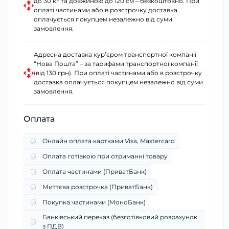
до 30 кг та довжиною до 120 см – безкоштовно. При
оплаті частинами або в розстрочку доставка
оплачується покупцем незалежно від суми
замовлення.
Адресна доставка курʼєром транспортної компанії
“Нова Пошта” – за тарифами транспортної компанії
(від 130 грн). При оплаті частинами або в розстрочку
доставка оплачується покупцем незалежно від суми
замовлення.
Оплата
Онлайн оплата картками Visa, Mastercard
Оплата готівкою при отриманні товару
Оплата частинами (ПриватБанк)
Миттєва розстрочка (ПриватБанк)
Покупка частинами (МоноБанк)
Банківський переказ (безготівковий розрахунок
з ПДВ)