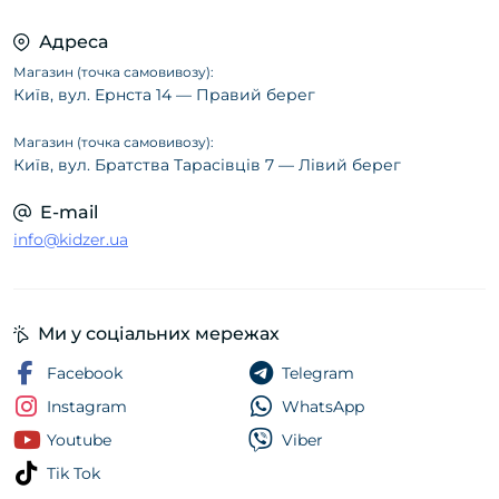
Адреса
Магазин (точка самовивозу):
Київ, вул. Ернста 14 — Правий берег
Магазин (точка самовивозу):
Київ, вул. Братства Тарасівців 7 — Лівий берег
E-mail
info@kidzer.ua
Ми у соціальних мережах
Facebook
Telegram
Instagram
WhatsApp
Youtube
Viber
Tik Tok