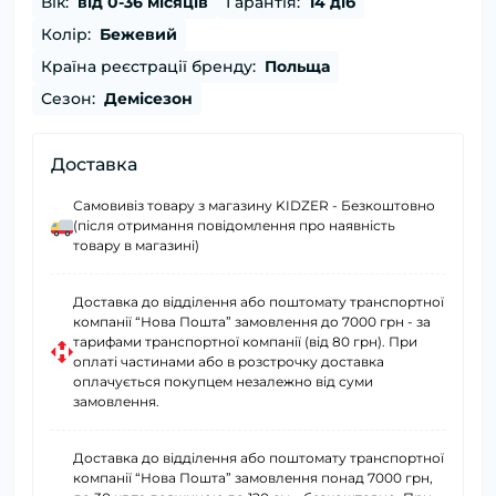
Вік:
від 0-36 місяців
Гарантія:
14 діб
Колір:
Бежевий
Країна реєстрації бренду:
Польща
Сезон:
Демісезон
Доставка
Самовивіз товару з магазину KIDZER - Безкоштовно
(після отримання повідомлення про наявність
товару в магазині)
Доставка до відділення або поштомату транспортної
компанії “Нова Пошта” замовлення до 7000 грн - за
тарифами транспортної компанії (від 80 грн). При
оплаті частинами або в розстрочку доставка
оплачується покупцем незалежно від суми
замовлення.
Доставка до відділення або поштомату транспортної
компанії “Нова Пошта” замовлення понад 7000 грн,