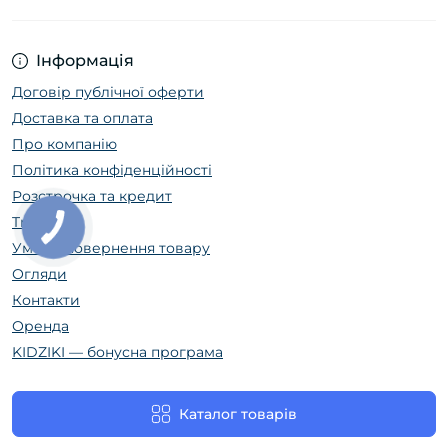
Інформація
Договір публічної оферти
Доставка та оплата
Про компанію
Політика конфіденційності
Розстрочка та кредит
Trade In
Умови повернення товару
Огляди
Контакти
Оренда
KIDZIKI — бонусна програма
Каталог товарів