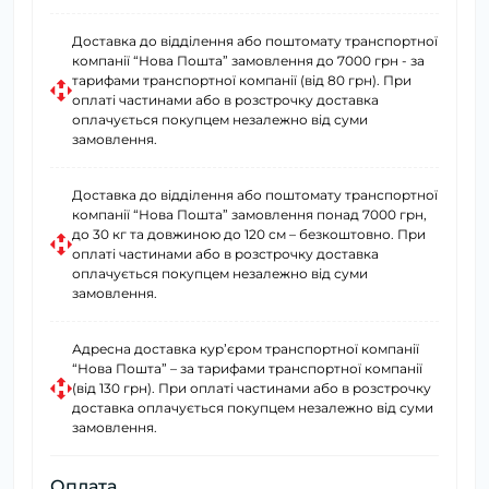
Доставка до відділення або поштомату транспортної
компанії “Нова Пошта” замовлення до 7000 грн - за
тарифами транспортної компанії (від 80 грн). При
оплаті частинами або в розстрочку доставка
оплачується покупцем незалежно від суми
замовлення.
Доставка до відділення або поштомату транспортної
компанії “Нова Пошта” замовлення понад 7000 грн,
до 30 кг та довжиною до 120 см – безкоштовно. При
оплаті частинами або в розстрочку доставка
оплачується покупцем незалежно від суми
замовлення.
Адресна доставка курʼєром транспортної компанії
“Нова Пошта” – за тарифами транспортної компанії
(від 130 грн). При оплаті частинами або в розстрочку
доставка оплачується покупцем незалежно від суми
замовлення.
Оплата