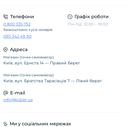
Телефони
Графік роботи
0 800 335 752
Пн–Нд: 10:00 – 19:00
Безкоштовно з усіх номерів
095 342 49 90
Адреса
Магазин (точка самовивозу):
Київ, вул. Ернста 14 — Правий берег
Магазин (точка самовивозу):
Київ, вул. Братства Тарасівців 7 — Лівий берег
E-mail
info@kidzer.ua
Ми у соціальних мережах